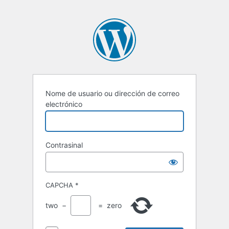
Nome de usuario ou dirección de correo
electrónico
Contrasinal
CAPCHA
*
two
−
=
zero