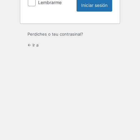
Lembrarme
Perdiches o teu contrasinal?
← Ir a