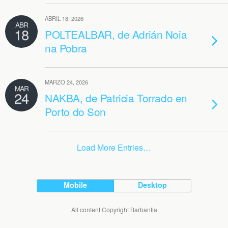
ABRIL 18, 2026
ABR
18
POLTEALBAR, de Adrián Noia
na Pobra
MARZO 24, 2026
MAR
24
NAKBA, de Patricia Torrado en
Porto do Son
Load More Entries…
Mobile
Desktop
All content Copyright Barbantia