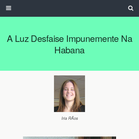
A Luz Desfaise Impunemente Na
Habana
Iria RÃ­os