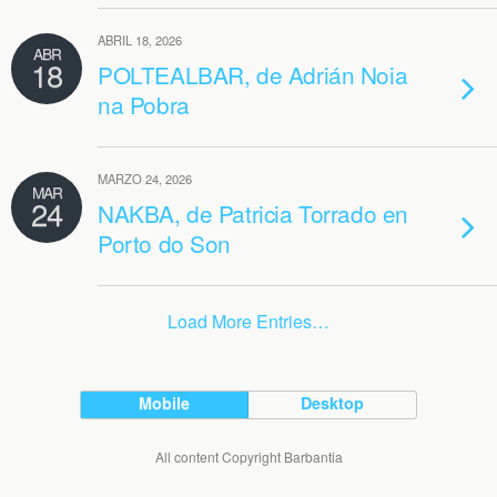
ABRIL 18, 2026
ABR
18
POLTEALBAR, de Adrián Noia
na Pobra
MARZO 24, 2026
MAR
24
NAKBA, de Patricia Torrado en
Porto do Son
Load More Entries…
Mobile
Desktop
All content Copyright Barbantia