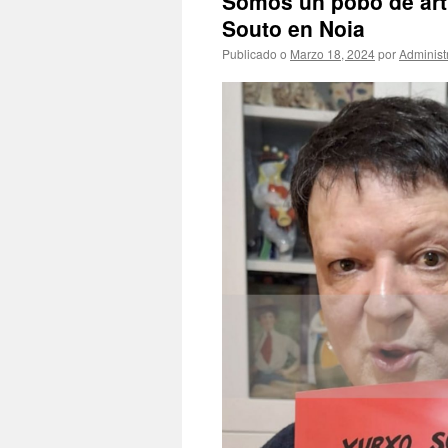
Somos un pobo de arti
Souto en Noia
Publicado o
Marzo 18, 2024
por
Administ