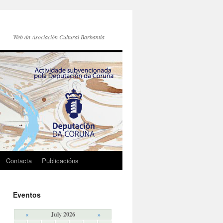
Web da Asociación Cultural Barbantia
Contacta
Publicacións
Eventos
«
July 2026
»