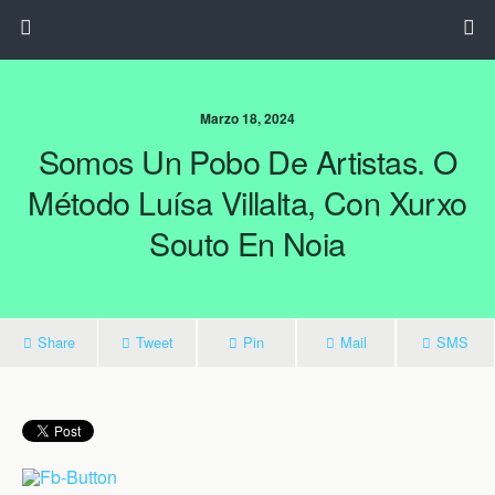
Marzo 18, 2024
Somos Un Pobo De Artistas. O
Método Luísa Villalta, Con Xurxo
Souto En Noia
Share
Tweet
Pin
Mail
SMS