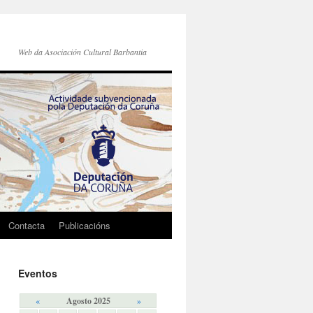
Web da Asociación Cultural Barbantia
Contacta
Publicacións
Eventos
«
Agosto 2025
»