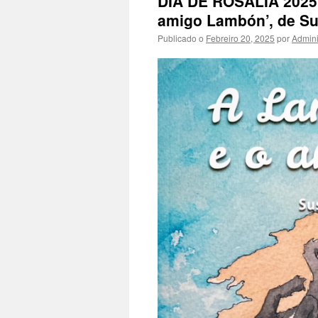
DÍA DE ROSALÍA 2025 
amigo Lambón’, de Sus
Publicado o
Febreiro 20, 2025
por
Admini