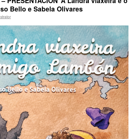
– PRESENTACIÓN ‘A Landra viaxeira e o
o Bello e Sabela Olivares
strator