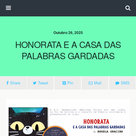
Outubro 26, 2025
HONORATA E A CASA DAS
PALABRAS GARDADAS
Share
Tweet
Pin
Mail
SMS