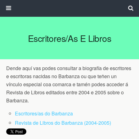
Escritores/as E Libros
Dende aquí vas podes consultar a biografía de escritores
e escritoras nacidas no Barbanza ou que teñen un
vínculo especial coa comarca e tamén podes acceder á
Revista de Libros editados entre 2004 e 2005 sobre o
Barbanza.
Escritores/as do Barbanza
Revista de Libros do Barbanza (2004-2005)