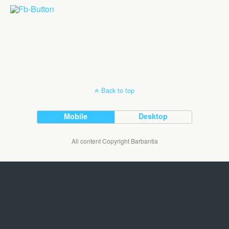
Back to top
Mobile
Desktop
All content Copyright Barbantia