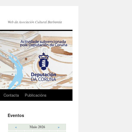
Web da Asociación Cultural Barbantia
Contacta
Publicacións
Eventos
«
Maio 2026
»