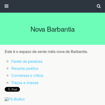
Nova Barbantia
Este é o espazo da xente máis nova de Barbantia.
Fardel de palabras
Recanto poético
Conversas e crítica
Trazos e imaxes