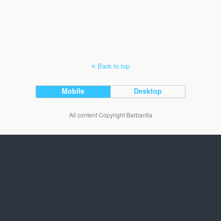
Back to top
Mobile
Desktop
All content Copyright Barbantia