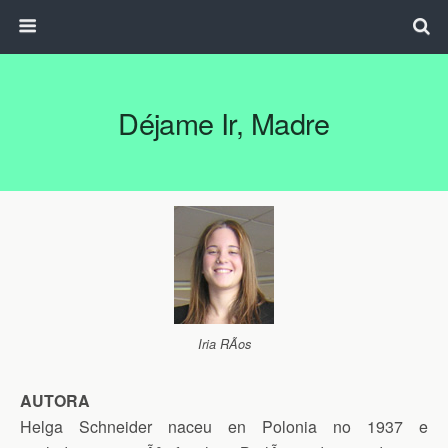
Déjame Ir, Madre
Iria RÃ­os
AUTORA
Helga Schneider naceu en Polonia no 1937 e