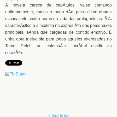
A novela carece de capÃ­tulos, vaise contando
uniformemente, como un longo dÃ­a, pois o libro abarca
escasas vintecatro horas da vida das protagonistas. Ã‰
caracterÃ­stico a sinxeleza na expresiÃ³n das personaxes
principais, aÃ­nda que cargadas de contido emotivo. E
unha obra ineludible para todos aqueles interesados no
Tercer Reich, un testemuÃ±o incrÃ­bel escrito co
corazÃ³n.
Back to top