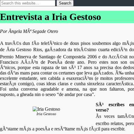
Entrevista a Iria Gestoso
Por Ãngela MÂª Segade Otero
A travÃ©s dun fÃ­o telefÃ³nico de dous pisos soubemos algo mÃ¡is
de Ãria Gestoso Rios, gaÃ±adora da trixÃ©simo cuarta ediciÃ³n do
Premio Minerva de Santiago de Compostela 2006 e do AccÃ©sit no
Francisco AÃ±Ã³n de PoesÃ­a deste ano. Pero estes non son os
Ãºnicos, porque esta rapaza de tan sÃ³ 17 anos xa precisa dos dedos
das dÃºas mans para contar os certames que leva gaÃ±ados. Ã‰ unha
excelente estudante, sen cabida a esaxeraciÃ³ns (e moitos profesores
estarÃ¡n comigo), coas ideas claras e cunha sinxeleza caracterÃ­stica.
Foi unha conversa agradable e amena, na que non faltaron, por
suposto, a gheada nin o seseo “de andar por casa”.
SÃ³ escribes en
verso?
Iria Gestoso
Ãs veces tamÃ©n
escribo relatos, pero
gÃºstame mÃ¡is a poesÃ­a e resÃºltame mÃ¡is fÃ¡cil para escribir.