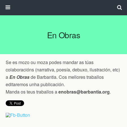
En Obras
Se es mozo ou moza podes mandar as túas
colaboracións (narrativa, poesía, debuxo, ilustración, etc)
a
En Obras
de Barbantia. Cos mellores traballos
editaremos unha publicación.
Manda os teus traballos a
enobras@barbantia.org
.