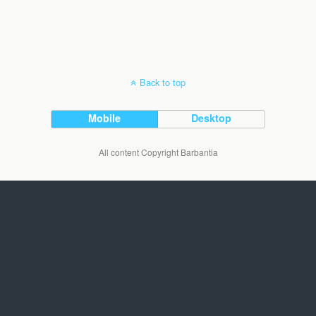
Back to top
Mobile
Desktop
All content Copyright Barbantia