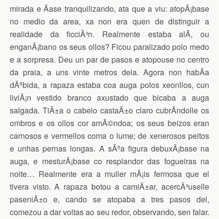
mirada e Ã­ase tranquilizando, ata que a viu: atopÃ¡base
no medio da area, xa non era quen de distinguir a
realidade da ficciÃ³n. Realmente estaba alÃ­, ou
enganÃ¡bano os seus ollos? Ficou paralizado polo medo
e a sorpresa. Deu un par de pasos e atopouse no centro
da praia, a uns vinte metros dela. Agora non habÃ­a
dÃºbida, a rapaza estaba coa auga polos xeonllos, cun
liviÃ¡n vestido branco axustado que bicaba a auga
salgada. TiÃ±a o cabelo castaÃ±o claro cubrÃ­ndolle os
ombros e os ollos cor amÃ©ndoa; os seus beizos eran
carnosos e vermellos coma o lume; de xenerosos peitos
e unhas pernas longas. A sÃºa figura debuxÃ¡base na
auga, e mesturÃ¡base co resplandor das fogueiras na
noite… Realmente era a muller mÃ¡is fermosa que el
tivera visto. A rapaza botou a camiÃ±ar, acercÃ³uselle
paseniÃ±o e, cando se atopaba a tres pasos del,
comezou a dar voltas ao seu redor, observando, sen falar.