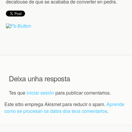
decatouse de que se acababa de converter en pedra.
Deixa unha resposta
Tes que
iniciar sesión
para publicar comentarios.
Este sitio emprega Akismet para reducir o spam.
Aprende
como se procesan os datos dos teus comentarios
.