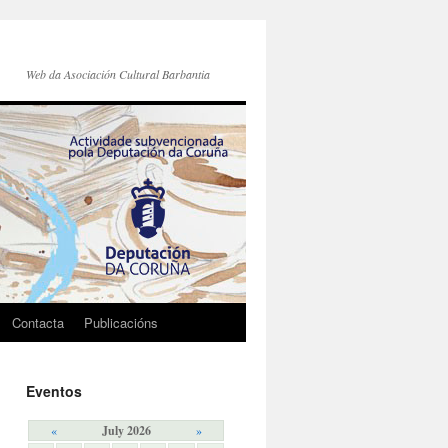
Web da Asociación Cultural Barbantia
Contacta
Publicacións
Eventos
«
July 2026
»