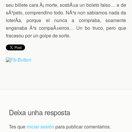
seu billete cara Ã¡ morte, sostiÃ±a un boleto falso… e de
sÃºpeto, comprendino todo. NÃ³s non sabiamos nada da
loterÃ­a, porque el nunca a compraba, soamente
enganaba Ã³s compaÃ±eiros… Un bo truco, pero que
fracasou por un golpe de sorte.
Deixa unha resposta
Tes que
iniciar sesión
para publicar comentarios.