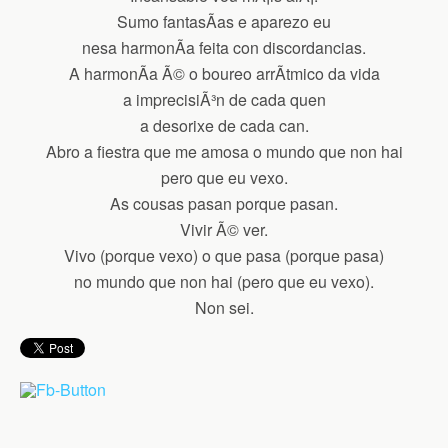
Sumo fantasÃ­as e aparezo eu
nesa harmonÃ­a feita con discordancias.
A harmonÃ­a Ã© o boureo arrÃ­tmico da vida
a imprecisiÃ³n de cada quen
a desorixe de cada can.
Abro a fiestra que me amosa o mundo que non hai
pero que eu vexo.
As cousas pasan porque pasan.
Vivir Ã© ver.
Vivo (porque vexo) o que pasa (porque pasa)
no mundo que non hai (pero que eu vexo).
Non sei.