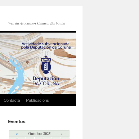
Web da Asociación Cultural Barbantia
Contacta
Publicacións
Eventos
«
Outubro 2025
»