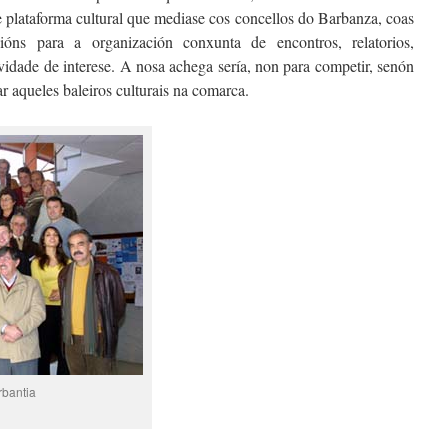
e plataforma cultural que mediase cos concellos do Barbanza, coas
cións para a organización conxunta de encontros, relatorios,
vidade de interese. A nosa achega serí­a, non para competir, senón
r aqueles baleiros culturais na comarca.
rbantia