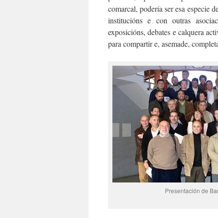
comarcal, podería ser esa especie d
institucións e con outras asocia
exposicións, debates e calquera acti
para compartir e, asemade, completa
Presentación de Ba