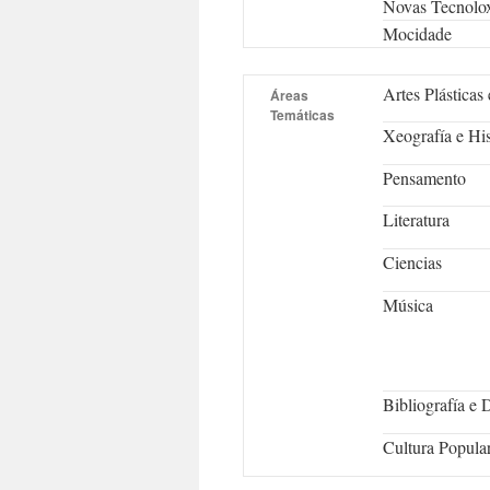
Novas Tecnolox
Mocidade
Artes Plásticas
Áreas
Temáticas
Xeografí­a e His
Pensamento
Literatura
Ciencias
Música
Bibliografía e
Cultura Popula