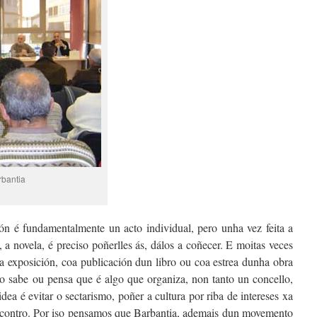
rbantia
ón é fundamentalmente un acto individual, pero unha vez feita a
 a novela, é preciso poñerlles ás, dálos a coñecer. E moitas veces
 exposición, coa publicación dun libro ou coa estrea dunha obra
 o sabe ou pensa que é algo que organiza, non tanto un concello,
a é evitar o sectarismo, poñer a cultura por riba de intereses xa
encontro. Por iso pensamos que Barbantia, ademais dun movemento