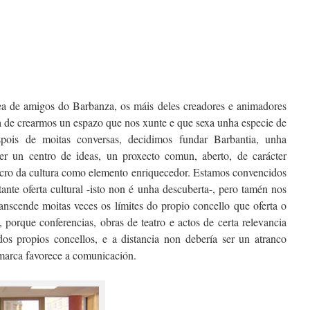
a de amigos do Barbanza, os máis deles creadores e animadores
ea de crearmos un espazo que nos xunte e que sexa unha especie de
pois de moitas conversas, decidimos fundar Barbantia, unha
ser un centro de ideas, un proxecto comun, aberto, de carácter
ucro da cultura como elemento enriquecedor. Estamos convencidos
nte oferta cultural -isto non é unha descuberta-, pero tamén nos
anscende moitas veces os límites do propio concello que oferta o
 porque conferencias, obras de teatro e actos de certa relevancia
os propios concellos, e a distancia non debería ser un atranco
omarca favorece a comunicación.