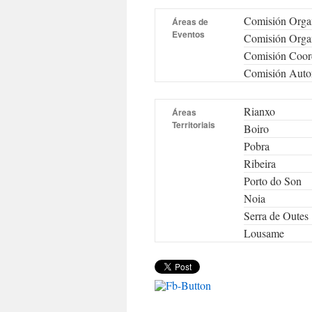
Comisión Organ
Áreas de
Eventos
Comisión Organ
Comisión Coor
Comisión Aut
Rianxo
Áreas
Territoriais
Boiro
Pobra
Ribeira
Porto do Son
Noia
Serra de Outes
Lousame