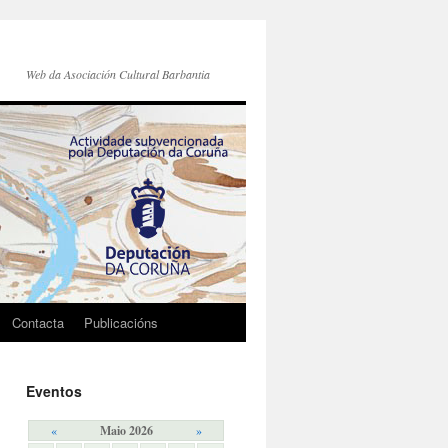
Web da Asociación Cultural Barbantia
Contacta
Publicacións
Eventos
«
Maio 2026
»