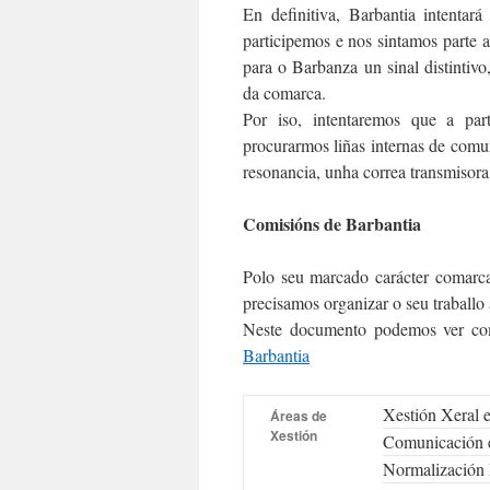
En definitiva, Barbantia intentar
participemos e nos sintamos parte 
para o Barbanza un sinal distintivo
da comarca.
Por iso, intentaremos que a part
procurarmos liñas internas de comu
resonancia, unha correa transmisora
Comisións de Barbantia
Polo seu marcado carácter comarca
precisamos organizar o seu traballo 
Neste documento podemos ver com
Barbantia
Xestión Xeral 
Áreas de
Xestión
Comunicación e
Normalización 