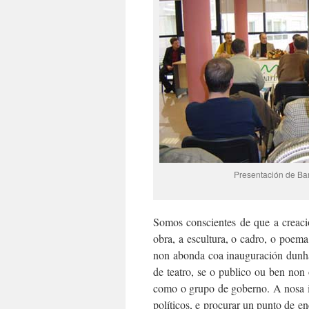
Presentación de Ba
Somos conscientes de que a creaci
obra, a escultura, o cadro, o poema,
non abonda coa inauguración dunha
de teatro, se o publico ou ben non
como o grupo de goberno. A nosa ide
políticos, e procurar un punto de 