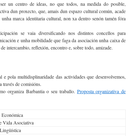
á ser un centro de ideas, no que todos, na medida do posible,
activa dun proxecto, que, amais dun espazo cultural común, acade
, unha marca identitaria cultural, non xa dentro senón tamén fóra
icipación se vaia diversificando nos distintos concellos para
nicación e unha mobilidade que faga da asociación unha caixa de
 de intercambio, reflexión, encontro e, sobre todo, amizade.
l e pola multidisplinaridade das actividades que desenvolvemos,
a través de comisións.
o organiza Barbantia o seu traballo.
Proposta organizativa de
e Económica
 Vida Asociativa
Lingüística