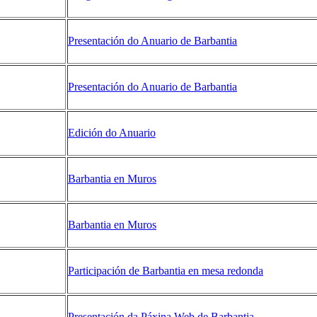
Presentación do Anuario de Barbantia
Presentación do Anuario de Barbantia
Edición do Anuario
Barbantia en Muros
Barbantia en Muros
Participación de Barbantia en mesa redonda
Presentación da Páxina Web de Barbantia