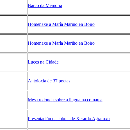
Barco da Memoria
Homenaxe a Marí­a Mariño en Boiro
Homenaxe a Marí­a Mariño en Boiro
Luces na Cidade
Antoloxí­a de 37 poetas
Mesa redonda sobre a lingua na comarca
Presentación das obras de Xerardo Agrafoxo