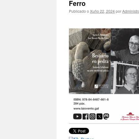
Ferro
Publicado o
Xuño 22, 2024
por
Administr