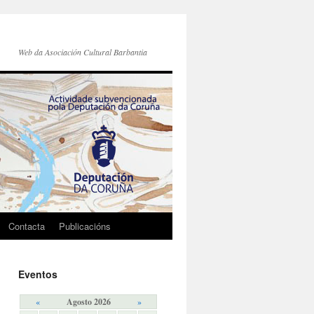
Web da Asociación Cultural Barbantia
Contacta
Publicacións
Eventos
«
Agosto 2026
»