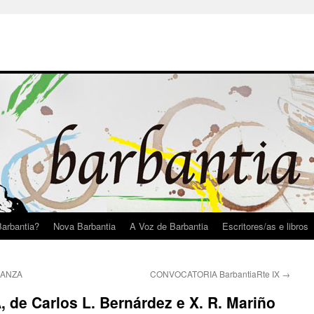
arbantia?
Nova Barbantia
A Voz de Barbantia
Escritores/as e libros
BANZA
CONVOCATORIA BarbantiaRte IX
→
de Carlos L. Bernárdez e X. R. Mariño