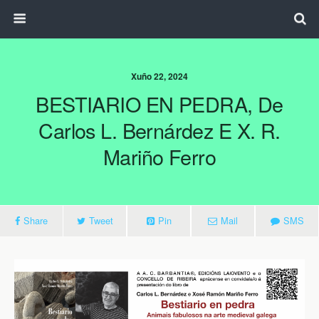
Xuño 22, 2024
BESTIARIO EN PEDRA, De
Carlos L. Bernárdez E X. R.
Mariño Ferro
Share
Tweet
Pin
Mail
SMS