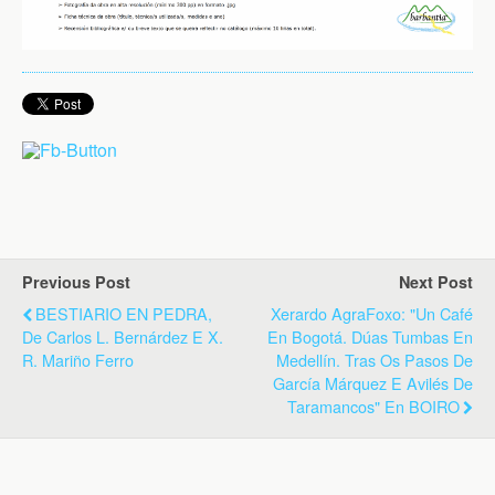
Previous Post
Next Post
BESTIARIO EN PEDRA,
Xerardo AgraFoxo: "Un Café
De Carlos L. Bernárdez E X.
En Bogotá. Dúas Tumbas En
R. Mariño Ferro
Medellín. Tras Os Pasos De
García Márquez E Avilés De
Taramancos" En BOIRO