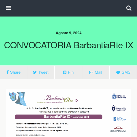
Agosto 9, 2024
CONVOCATORIA BarbantiaRte IX
Share
Tweet
Pin
Mail
SMS