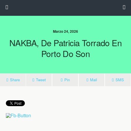
Marzo 24, 2026
NAKBA, De Patricia Torrado En
Porto Do Son
Share
Tweet
Pin
Mail
SMS