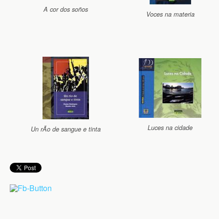
A cor dos soños
Voces na materia
Luces na cidade
Un rÃ­o de sangue e tinta